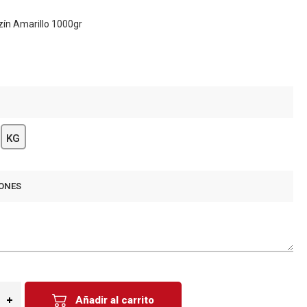
zín Amarillo 1000gr
KG
ONES
Añadir al carrito