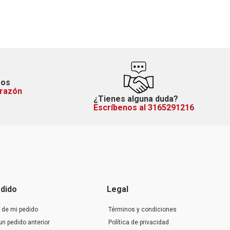
mos
orazón
¿Tienes alguna duda?
Escríbenos al 3165291216
dido
Legal
 de mi pedido
Términos y condiciones
un pedido anterior
Política de privacidad