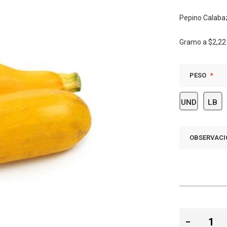
Pepino Calaba
Gramo a
$2,22
PESO
UND
LB
OBSERVACI