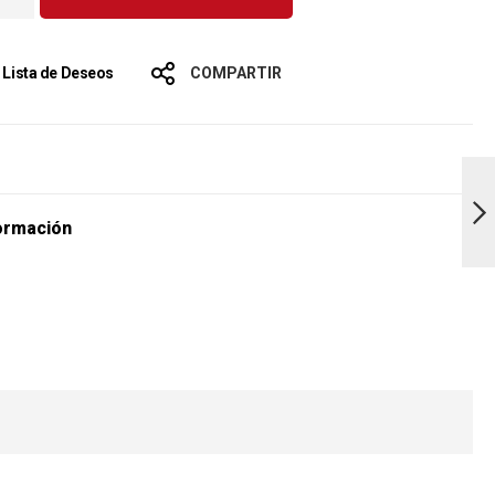
a Lista de Deseos
COMPARTIR
s
Naranja Valencia
1000gr
ormación
Siguiente