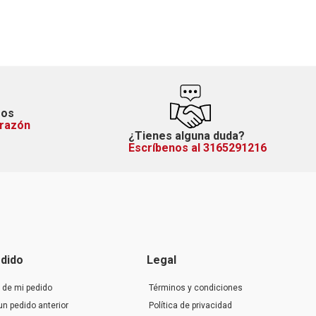
mos
orazón
¿Tienes alguna duda?
Escríbenos al 3165291216
dido
Legal
 de mi pedido
Términos y condiciones
un pedido anterior
Política de privacidad