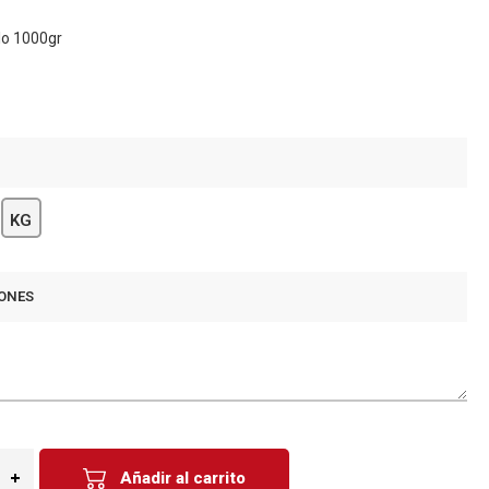
lo 1000gr
KG
ONES
Añadir al carrito