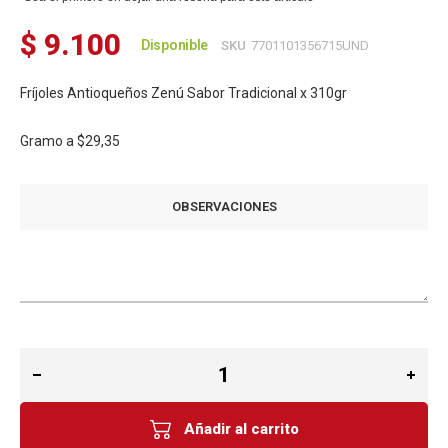
$ 9.100
Disponible
SKU
7701101356715UND
Fríjoles Antioqueños Zenú Sabor Tradicional x 310gr
Gramo a
$29,35
OBSERVACIONES
Añadir al carrito