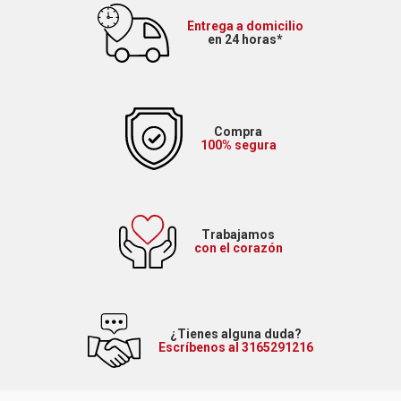
Entrega a domicilio
en 24 horas*
Compra
100% segura
Trabajamos
con el corazón
¿Tienes alguna duda?
Escríbenos al 3165291216