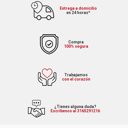
Entrega a domicilio
en 24 horas*
Compra
100% segura
Trabajamos
con el corazón
¿Tienes alguna duda?
Escríbenos al 3165291216