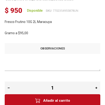
$ 950
Disponible
SKU
7702354955878UN
Fresco Frutino 10G 2L Maracuya
Gramo a
$95,00
OBSERVACIONES
Añadir al carrito