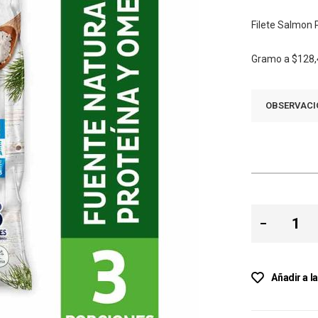
Filete Salmon 
Gramo a
$128,
OBSERVACI
Añadir a l