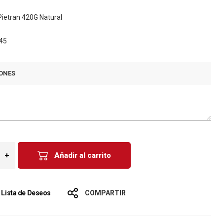
Pietran 420G Natural
45
ONES
Añadir al carrito
a Lista de Deseos
COMPARTIR