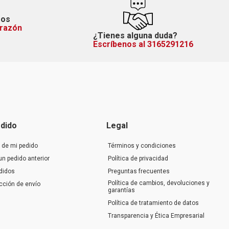
mos
orazón
¿Tienes alguna duda?
Escríbenos al 3165291216
dido
Legal
 de mi pedido
Términos y condiciones
un pedido anterior
Política de privacidad
didos
Preguntas frecuentes
Política de cambios, devoluciones y
ección de envío
garantías
Política de tratamiento de datos
Transparencia y Ética Empresarial