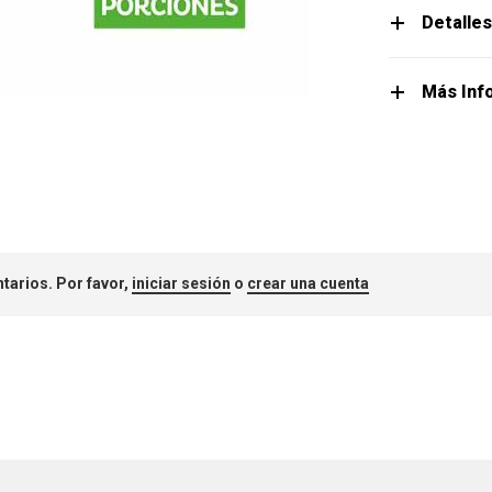
Detalle
Más Inf
tarios. Por favor,
iniciar sesión
o
crear una cuenta