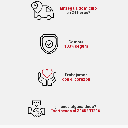
Entrega a domicilio
en 24 horas*
Compra
100% segura
Trabajamos
con el corazón
¿Tienes alguna duda?
Escríbenos al 3165291216