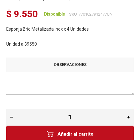
$ 9.550
Disponible
SKU
7701027912477UN
Esponja Brío Metalizada Inox x 4 Unidades
Unidad a
$9550
OBSERVACIONES
Añadir al carrito