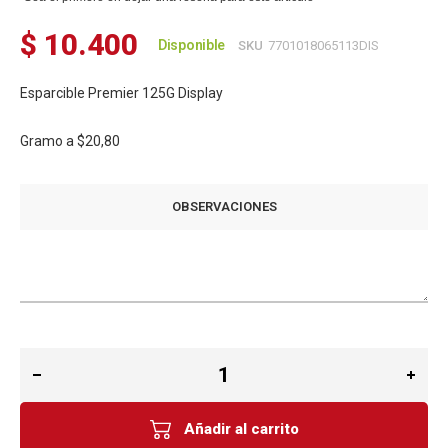
$ 10.400
Disponible
SKU
7701018065113DIS
Esparcible Premier 125G Display
Gramo a
$20,80
OBSERVACIONES
Añadir al carrito