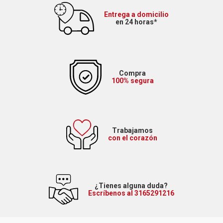
Entrega a domicilio
en 24 horas*
Compra
100% segura
Trabajamos
con el corazón
¿Tienes alguna duda?
Escríbenos al 3165291216