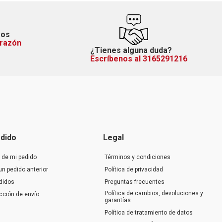
mos
orazón
¿Tienes alguna duda?
Escríbenos al 3165291216
dido
Legal
 de mi pedido
Términos y condiciones
un pedido anterior
Política de privacidad
didos
Preguntas frecuentes
Política de cambios, devoluciones y
ección de envío
garantías
Política de tratamiento de datos