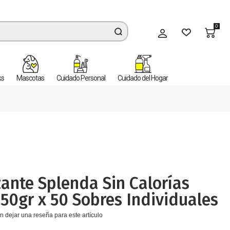
0
Mi cuenta
ks
Mascotas
Cuidado Personal
Cuidado del Hogar
ante Splenda Sin Calorías
 50gr x 50 Sobres Individuales
n dejar una reseña para este artículo