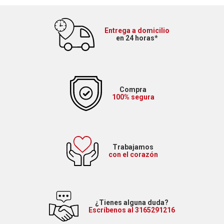
Entrega a domicilio
en 24 horas*
Compra
100% segura
Trabajamos
con el corazón
¿Tienes alguna duda?
Escríbenos al 3165291216