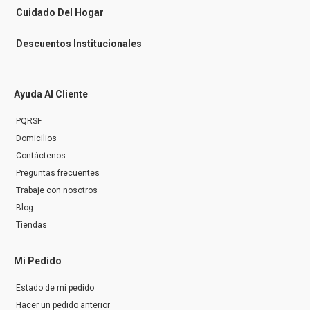
r
Cuidado Del Hogar
Descuentos Institucionales
Ayuda Al Cliente
PQRSF
Domicilios
Contáctenos
Preguntas frecuentes
Trabaje con nosotros
Blog
Tiendas
Mi Pedido
Estado de mi pedido
Hacer un pedido anterior