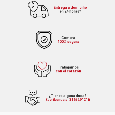
Entrega a domicilio
en 24 horas*
Compra
100% segura
Trabajamos
con el corazón
¿Tienes alguna duda?
Escríbenos al 3165291216