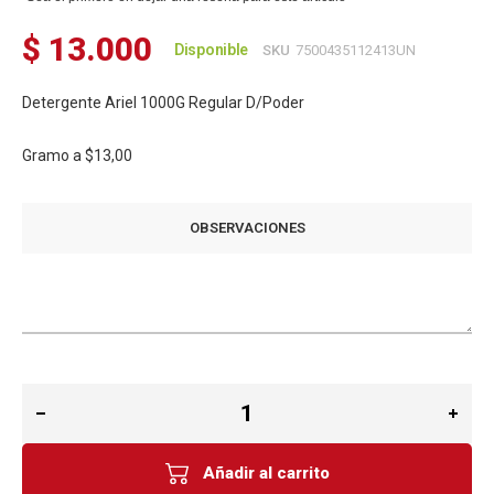
$ 13.000
Disponible
SKU
7500435112413UN
Detergente Ariel 1000G Regular D/Poder
Gramo a
$13,00
OBSERVACIONES
Añadir al carrito