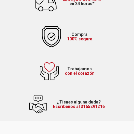
en 24 horas*
Compra
100% segura
Trabajamos
con el corazón
¿Tienes alguna duda?
Escríbenos al 3165291216