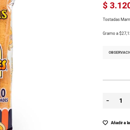
$ 3.12
Tostadas Mama 
Gramo a
$27,1
OBSERVACI
Añadir a l