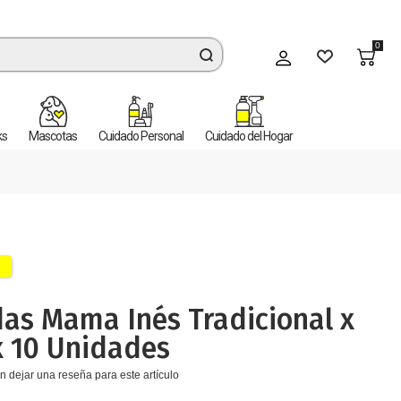
0
Mi cuenta
ks
Mascotas
Cuidado Personal
Cuidado del Hogar
as Mama Inés Tradicional x
x 10 Unidades
n dejar una reseña para este artículo