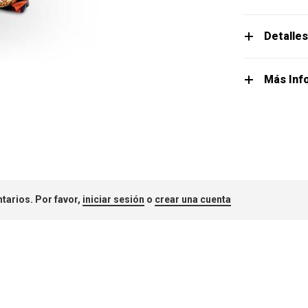
Detalle
Más Inf
tarios. Por favor,
iniciar sesión
o
crear una cuenta