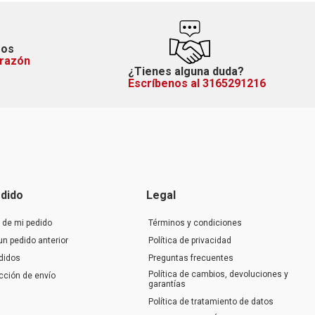
mos
orazón
¿Tienes alguna duda?
Escríbenos al 3165291216
dido
Legal
 de mi pedido
Términos y condiciones
un pedido anterior
Política de privacidad
didos
Preguntas frecuentes
Política de cambios, devoluciones y
ección de envío
garantías
Política de tratamiento de datos