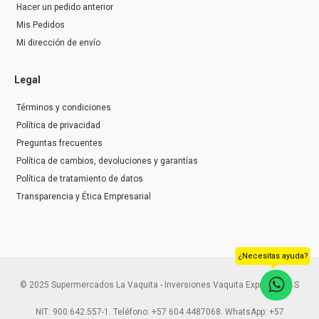
Hacer un pedido anterior
Mis Pedidos
Mi dirección de envío
Legal
Términos y condiciones
Política de privacidad
Preguntas frecuentes
Política de cambios, devoluciones y garantías
Política de tratamiento de datos
Transparencia y Ética Empresarial
¿Necesitas ayuda?
© 2025 Supermercados La Vaquita - Inversiones Vaquita Express S.A.S
NIT: 900.642.557-1. Teléfono: +57 604 4487068. WhatsApp: +57