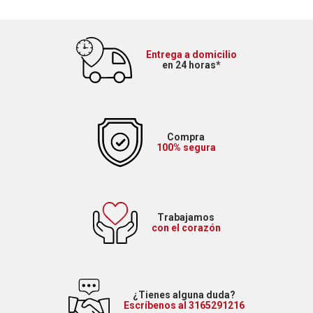
Entrega a domicilio
en 24 horas*
Compra
100% segura
Trabajamos
con el corazón
¿Tienes alguna duda?
Escríbenos al 3165291216