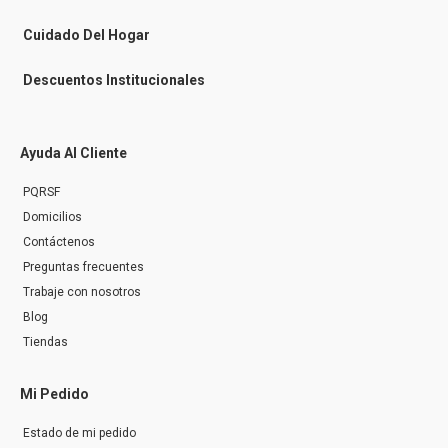
e
r
Cuidado Del Hogar
Descuentos Institucionales
Ayuda Al Cliente
PQRSF
Domicilios
Contáctenos
Preguntas frecuentes
Trabaje con nosotros
Blog
Tiendas
Mi Pedido
Estado de mi pedido