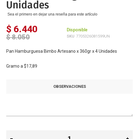
Unidades
Sea el primero en dejar una reseña para este artículo
$ 6.440
Disponible
$ 8.050
SKU
7705326081599UN
Pan Hamburguesa Bimbo Artesano x 360gr x 4 Unidades
Gramo a
$17,89
OBSERVACIONES