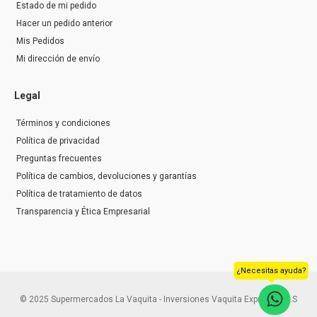
Estado de mi pedido
Hacer un pedido anterior
Mis Pedidos
Mi dirección de envío
Legal
Términos y condiciones
Política de privacidad
Preguntas frecuentes
Política de cambios, devoluciones y garantías
Política de tratamiento de datos
Transparencia y Ética Empresarial
¿Necesitas ayuda?
© 2025 Supermercados La Vaquita - Inversiones Vaquita Express S.A.S