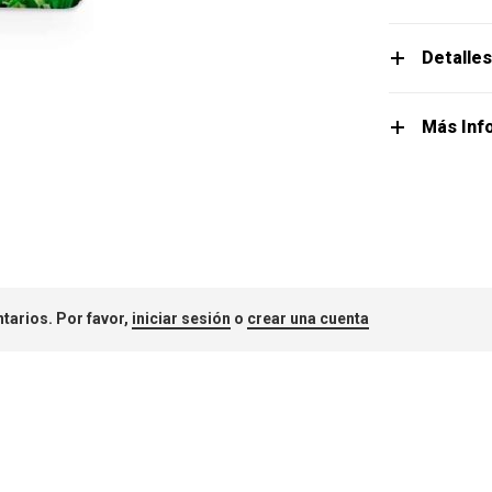
Detalle
Más Inf
tarios. Por favor,
iniciar sesión
o
crear una cuenta