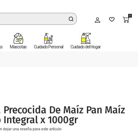
0
Mi cuenta
ks
Mascotas
Cuidado Personal
Cuidado del Hogar
 Precocida De Maíz Pan Maíz
 Integral x 1000gr
n dejar una reseña para este artículo