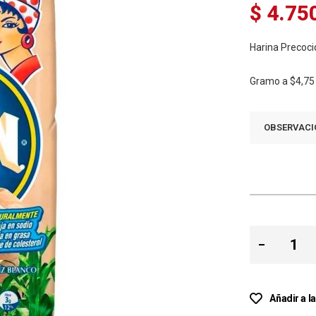
$ 4.75
Harina Precoci
Gramo a
$4,75
OBSERVACI
Añadir a l