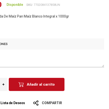
0
Disponible
SKU
7702084137858UN
da De Maíz Pan Maíz Blanco Integral x 1000gr
ONES
Añadir al carrito
a Lista de Deseos
COMPARTIR