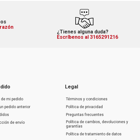
mos
orazón
¿Tienes alguna duda?
Escríbenos al 3165291216
dido
Legal
 de mi pedido
Términos y condiciones
un pedido anterior
Política de privacidad
didos
Preguntas frecuentes
Política de cambios, devoluciones y
ección de envío
garantías
Política de tratamiento de datos