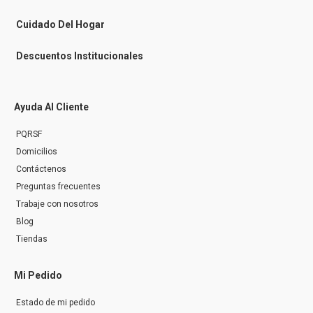
e
r
Cuidado Del Hogar
Descuentos Institucionales
Ayuda Al Cliente
PQRSF
Domicilios
Contáctenos
Preguntas frecuentes
Trabaje con nosotros
Blog
Tiendas
Mi Pedido
Estado de mi pedido