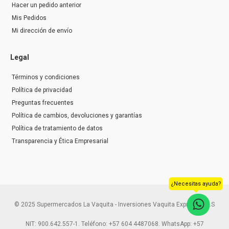
Hacer un pedido anterior
Mis Pedidos
Mi dirección de envío
Legal
Términos y condiciones
Política de privacidad
Preguntas frecuentes
Política de cambios, devoluciones y garantías
Política de tratamiento de datos
Transparencia y Ética Empresarial
¿Necesitas ayuda?
© 2025 Supermercados La Vaquita - Inversiones Vaquita Express S.A.S
NIT: 900.642.557-1. Teléfono: +57 604 4487068. WhatsApp: +57