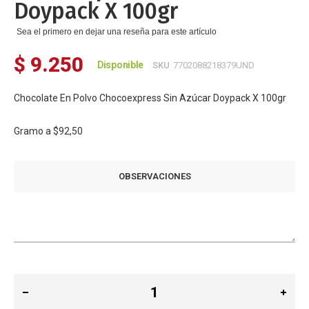
Doypack X 100gr
Sea el primero en dejar una reseña para este artículo
$ 9.250
Disponible
SKU
7702088218379UND
Chocolate En Polvo Chocoexpress Sin Azúcar Doypack X 100gr
Gramo a
$92,50
OBSERVACIONES