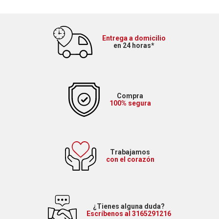
Entrega a domicilio
en 24 horas*
Compra
100% segura
Trabajamos
con el corazón
¿Tienes alguna duda?
Escríbenos al 3165291216