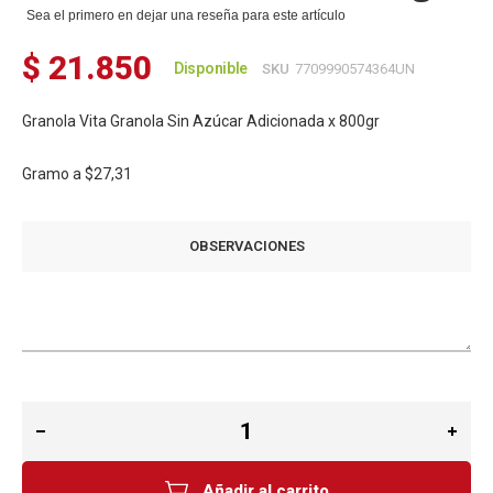
Sea el primero en dejar una reseña para este artículo
$ 21.850
Disponible
SKU
7709990574364UN
Granola Vita Granola Sin Azúcar Adicionada x 800gr
Gramo a
$27,31
OBSERVACIONES
Añadir al carrito