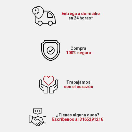
Entrega a domicilio
en 24 horas*
Compra
100% segura
Trabajamos
con el corazón
¿Tienes alguna duda?
Escríbenos al 3165291216