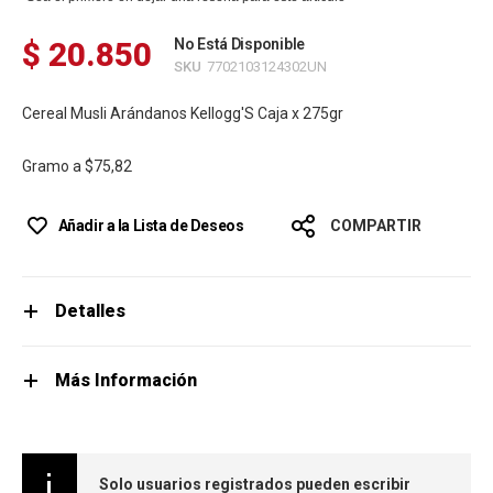
$ 20.850
No Está Disponible
SKU
7702103124302UN
Cereal Musli Arándanos Kellogg'S Caja x 275gr
Gramo a
$75,82
Añadir a la Lista de Deseos
COMPARTIR
Detalles
Más Información
Solo usuarios registrados pueden escribir