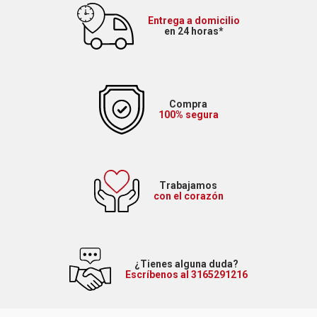
Entrega a domicilio
en 24 horas*
Compra
100% segura
Trabajamos
con el corazón
¿Tienes alguna duda?
Escríbenos al 3165291216