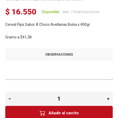
$ 16.550
Disponible
SKU
7702807662520UN
Cereal Flips Sabor A Choco Avellanas Bolsa x 400gr
Gramo a
$41,38
OBSERVACIONES
Añadir al carrito