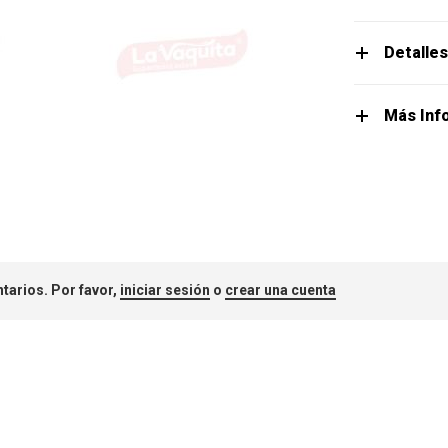
Detalle
Más Inf
tarios. Por favor,
iniciar sesión
o
crear una cuenta