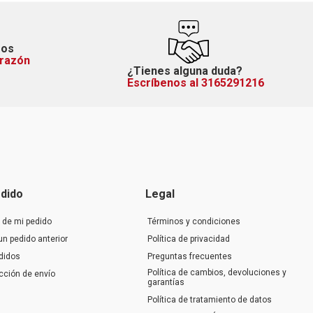
mos
orazón
¿Tienes alguna duda?
Escríbenos al 3165291216
dido
Legal
 de mi pedido
Términos y condiciones
un pedido anterior
Política de privacidad
didos
Preguntas frecuentes
Política de cambios, devoluciones y
ección de envío
garantías
Política de tratamiento de datos