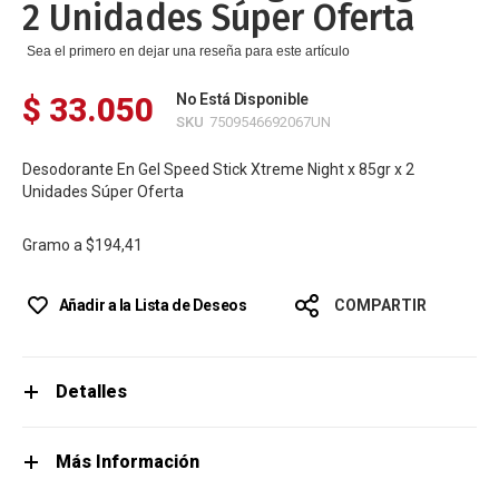
2 Unidades Súper Oferta
Sea el primero en dejar una reseña para este artículo
$ 33.050
No Está Disponible
SKU
7509546692067UN
Desodorante En Gel Speed Stick Xtreme Night x 85gr x 2
Unidades Súper Oferta
Gramo a
$194,41
Añadir a la Lista de Deseos
COMPARTIR
Detalles
Más Información