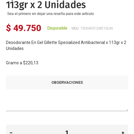
113gr x 2 Unidades
Sea el primero en dejar una reseña para este artículo
$ 49.750
Disponible
SKU
7500435128315UN
Desodorante En Gel Gillette Specialized Antibacterial x 113gr x 2
Unidades
Gramo a
$220,13
OBSERVACIONES