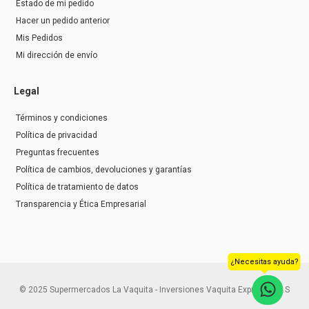
Estado de mi pedido
Hacer un pedido anterior
Mis Pedidos
Mi dirección de envío
Legal
Términos y condiciones
Política de privacidad
Preguntas frecuentes
Política de cambios, devoluciones y garantías
Política de tratamiento de datos
Transparencia y Ética Empresarial
¿Necesitas ayuda?
© 2025 Supermercados La Vaquita - Inversiones Vaquita Express S.A.S