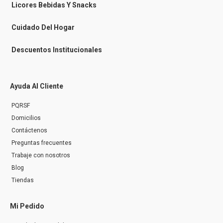
n
Licores Bebidas Y Snacks
g
e
r
Cuidado Del Hogar
Descuentos Institucionales
Ayuda Al Cliente
PQRSF
Domicilios
Contáctenos
Preguntas frecuentes
Trabaje con nosotros
Blog
Tiendas
Mi Pedido