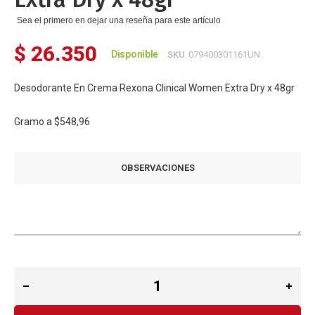
Sea el primero en dejar una reseña para este artículo
$ 26.350
Disponible
SKU
079400301161UN
Desodorante En Crema Rexona Clinical Women Extra Dry x 48gr
Gramo a
$548,96
OBSERVACIONES