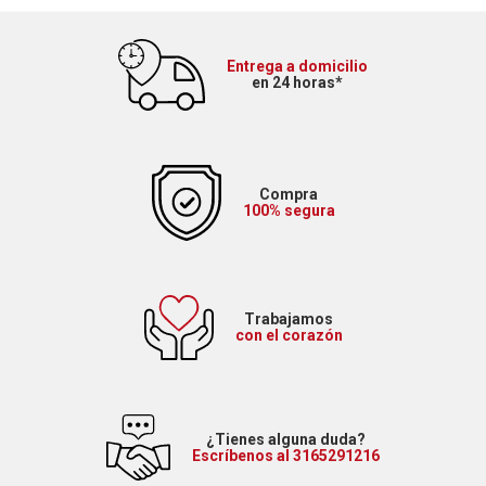
Entrega a domicilio
en 24 horas*
Compra
100% segura
Trabajamos
con el corazón
¿Tienes alguna duda?
Escríbenos al 3165291216