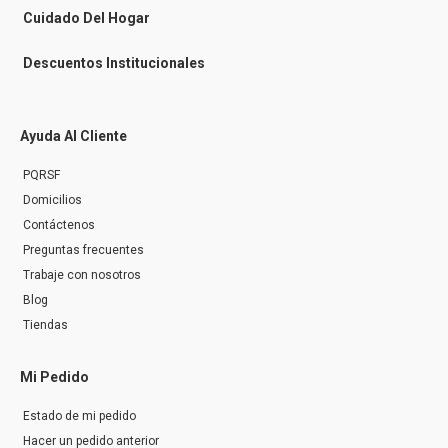
r
Cuidado Del Hogar
Descuentos Institucionales
Ayuda Al Cliente
PQRSF
Domicilios
Contáctenos
Preguntas frecuentes
Trabaje con nosotros
Blog
Tiendas
Mi Pedido
Estado de mi pedido
Hacer un pedido anterior