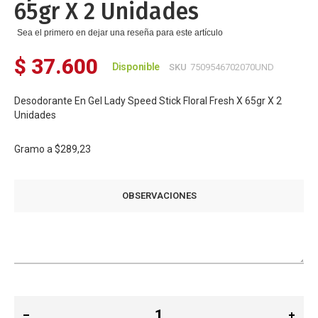
65gr X 2 Unidades
Sea el primero en dejar una reseña para este artículo
$ 37.600
Disponible
SKU
7509546702070UND
Desodorante En Gel Lady Speed Stick Floral Fresh X 65gr X 2
Unidades
Gramo a
$289,23
OBSERVACIONES