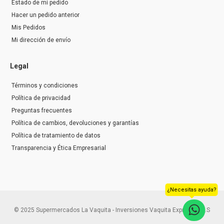
Estado de mi pedido
Hacer un pedido anterior
Mis Pedidos
Mi dirección de envío
Legal
Términos y condiciones
Política de privacidad
Preguntas frecuentes
Política de cambios, devoluciones y garantías
Política de tratamiento de datos
Transparencia y Ética Empresarial
¿Necesitas ayuda?
© 2025 Supermercados La Vaquita - Inversiones Vaquita Express S.A.S