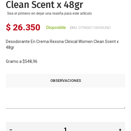
Clean Scent x 48gr
Sea el primero en dejar una reseña para este artículo
$ 26.350
Disponible
SKU
079400110695UND
Desodorante En Crema Rexona Clinical Women Clean Scent x
48gr
Gramo a
$548,96
OBSERVACIONES