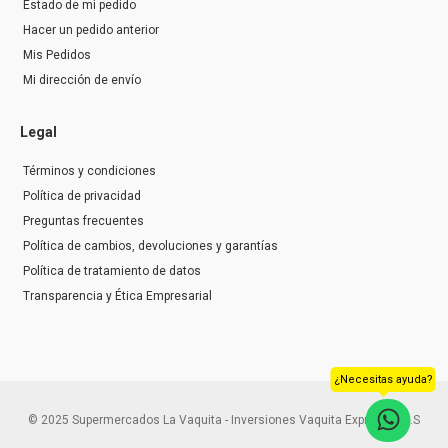
Estado de mi pedido
Hacer un pedido anterior
Mis Pedidos
Mi dirección de envío
Legal
Términos y condiciones
Política de privacidad
Preguntas frecuentes
Política de cambios, devoluciones y garantías
Política de tratamiento de datos
Transparencia y Ética Empresarial
¿Necesitas ayuda?
© 2025 Supermercados La Vaquita - Inversiones Vaquita Express S.A.S