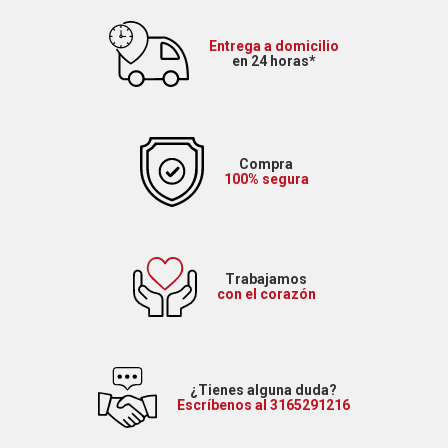
Entrega a domicilio
en 24 horas*
Compra
100% segura
Trabajamos
con el corazón
¿Tienes alguna duda?
Escríbenos al 3165291216