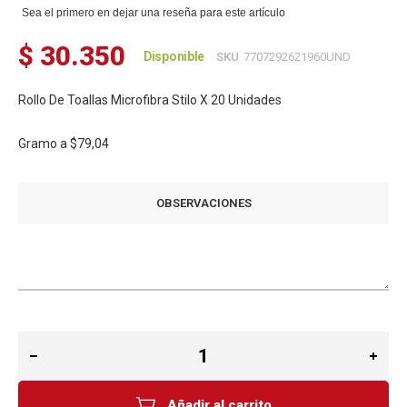
Sea el primero en dejar una reseña para este artículo
$ 30.350
Disponible
SKU
7707292621960UND
Rollo De Toallas Microfibra Stilo X 20 Unidades
Gramo a
$79,04
OBSERVACIONES
Añadir al carrito