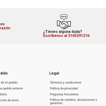
mos
orazón
¿Tienes alguna duda?
Escríbenos al 3165291216
dido
Legal
 de mi pedido
Términos y condiciones
un pedido anterior
Política de privacidad
didos
Preguntas frecuentes
Política de cambios, devoluciones y
ección de envío
garantías