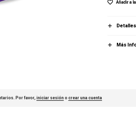
Añadir a l
Detalle
Más Inf
tarios. Por favor,
iniciar sesión
o
crear una cuenta