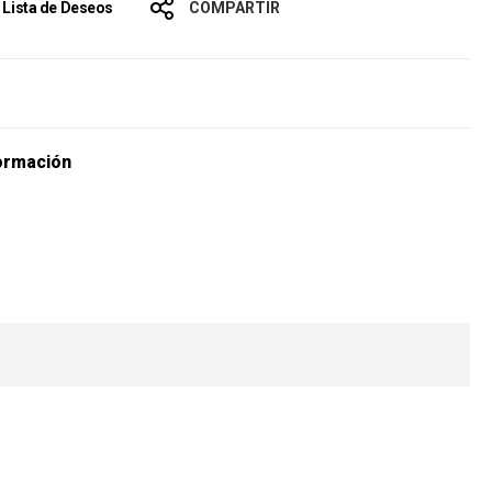
a Lista de Deseos
COMPARTIR
s
ormación