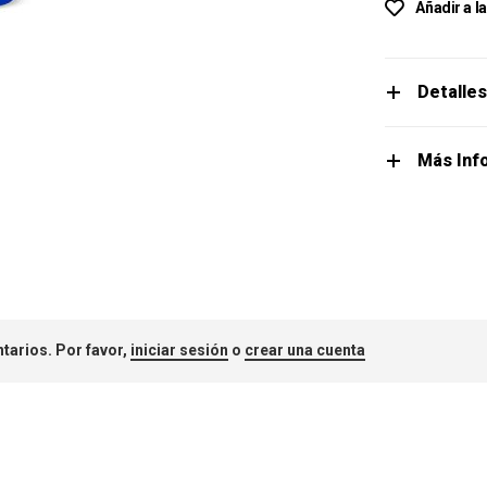
Añadir a l
Detalle
Más Inf
tarios. Por favor,
iniciar sesión
o
crear una cuenta