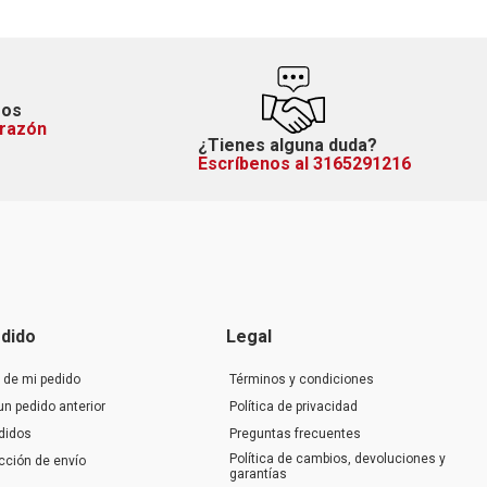
mos
orazón
¿Tienes alguna duda?
Escríbenos al 3165291216
dido
Legal
 de mi pedido
Términos y condiciones
un pedido anterior
Política de privacidad
didos
Preguntas frecuentes
Política de cambios, devoluciones y
ección de envío
garantías