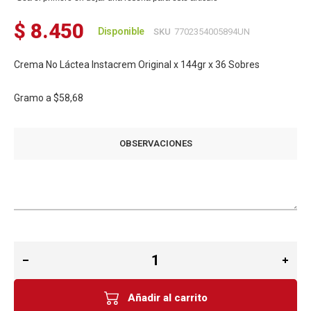
$ 8.450
Disponible
SKU
7702354005894UN
Crema No Láctea Instacrem Original x 144gr x 36 Sobres
Gramo a
$58,68
OBSERVACIONES
Añadir al carrito