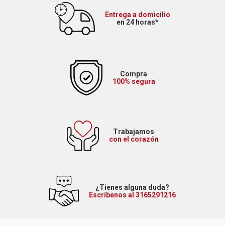
Entrega a domicilio
en 24 horas*
Compra
100% segura
Trabajamos
con el corazón
¿Tienes alguna duda?
Escríbenos al 3165291216