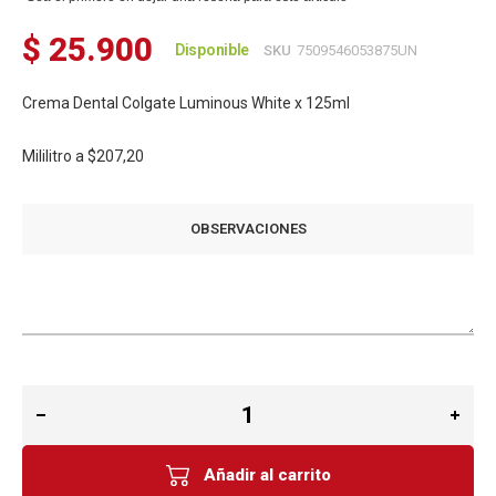
$ 25.900
Disponible
SKU
7509546053875UN
Crema Dental Colgate Luminous White x 125ml
Mililitro a
$207,20
OBSERVACIONES
Añadir al carrito