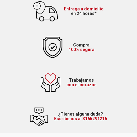
Entrega a domicilio
en 24 horas*
Compra
100% segura
Trabajamos
con el corazón
¿Tienes alguna duda?
Escríbenos al 3165291216