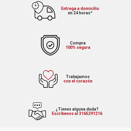
Entrega a domicilio
en 24 horas*
Compra
100% segura
Trabajamos
con el corazón
¿Tienes alguna duda?
Escríbenos al 3165291216