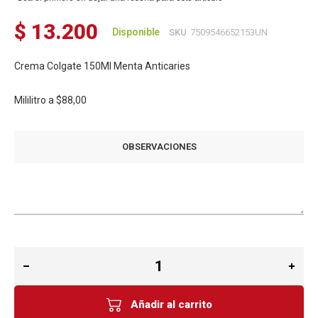
$ 13.200
Disponible
SKU
7509546652153UN
Crema Colgate 150Ml Menta Anticaries
Mililitro a
$88,00
OBSERVACIONES
Añadir al carrito