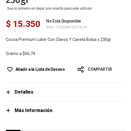
Sea el primero en dejar una reseña para este artículo
$ 15.350
No Está Disponible
SKU
7702088192013UN
Cocoa Premium Luker Con Clavos Y Canela Bolsa x 230gr
Gramo a
$66,74
Añadir a la Lista de Deseos
COMPARTIR
Detalles
Más Información