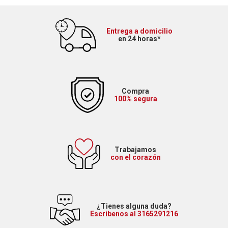
Entrega a domicilio
en 24 horas*
Compra
100% segura
Trabajamos
con el corazón
¿Tienes alguna duda?
Escríbenos al 3165291216