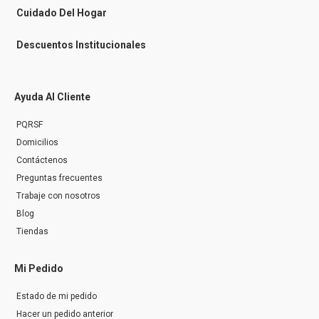
r
Cuidado Del Hogar
Descuentos Institucionales
Ayuda Al Cliente
PQRSF
Domicilios
Contáctenos
Preguntas frecuentes
Trabaje con nosotros
Blog
Tiendas
Mi Pedido
Estado de mi pedido
Hacer un pedido anterior