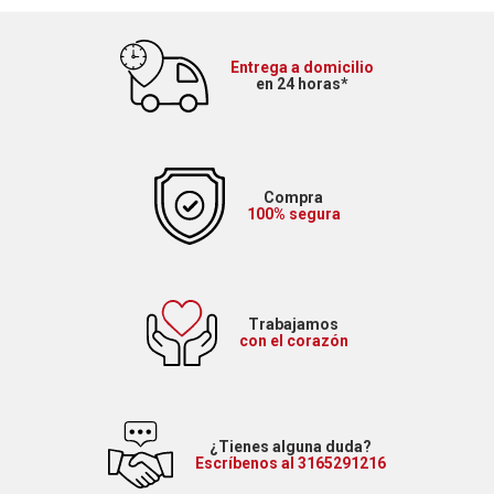
Entrega a domicilio
en 24 horas*
Compra
100% segura
Trabajamos
con el corazón
¿Tienes alguna duda?
Escríbenos al 3165291216