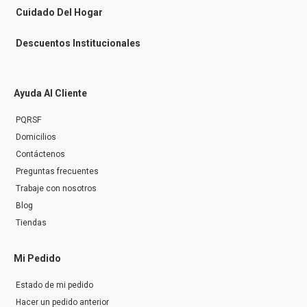
r
Cuidado Del Hogar
Descuentos Institucionales
Ayuda Al Cliente
PQRSF
Domicilios
Contáctenos
Preguntas frecuentes
Trabaje con nosotros
Blog
Tiendas
Mi Pedido
Estado de mi pedido
Hacer un pedido anterior