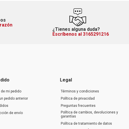
mos
orazón
¿Tienes alguna duda?
Escríbenos al 3165291216
dido
Legal
 de mi pedido
Términos y condiciones
un pedido anterior
Política de privacidad
didos
Preguntas frecuentes
Política de cambios, devoluciones y
ección de envío
garantías
Política de tratamiento de datos