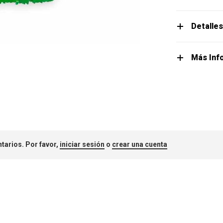
Detalle
Más Inf
tarios. Por favor,
iniciar sesión
o
crear una cuenta