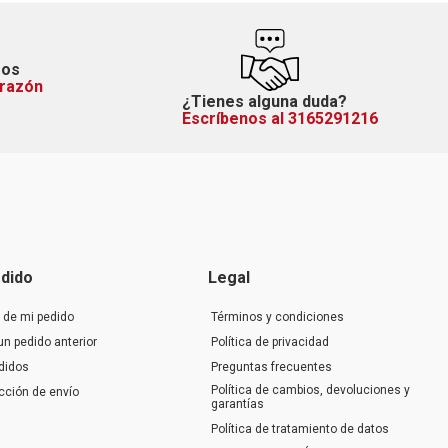
mos
orazón
¿Tienes alguna duda?
Escríbenos al 3165291216
dido
Legal
 de mi pedido
Términos y condiciones
un pedido anterior
Política de privacidad
didos
Preguntas frecuentes
Política de cambios, devoluciones y
ección de envío
garantías
Política de tratamiento de datos