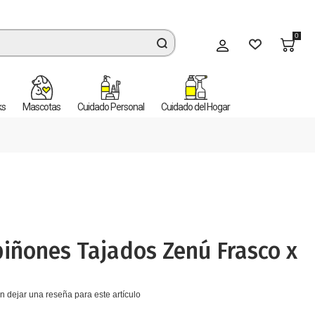
0
Mi cuenta
ks
Mascotas
Cuidado Personal
Cuidado del Hogar
iñones Tajados Zenú Frasco x
n dejar una reseña para este artículo