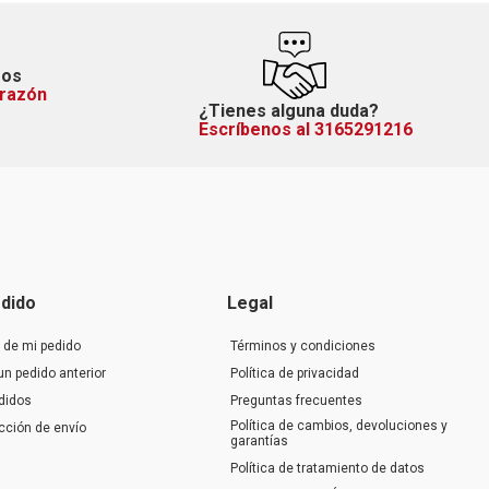
mos
orazón
¿Tienes alguna duda?
Escríbenos al 3165291216
dido
Legal
 de mi pedido
Términos y condiciones
un pedido anterior
Política de privacidad
didos
Preguntas frecuentes
Política de cambios, devoluciones y
ección de envío
garantías
Política de tratamiento de datos