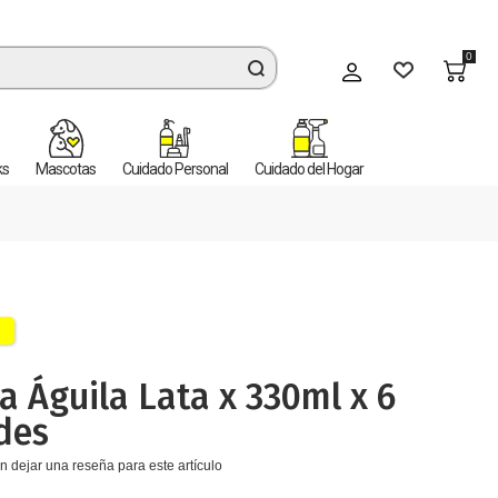
0
Mi cuenta
ks
Mascotas
Cuidado Personal
Cuidado del Hogar
a Águila Lata x 330ml x 6
des
n dejar una reseña para este artículo