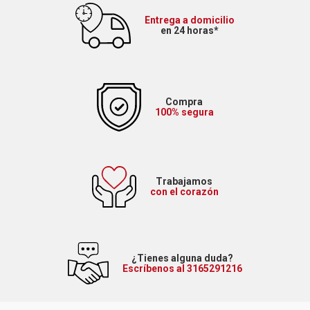
Entrega a domicilio
en 24 horas*
Compra
100% segura
Trabajamos
con el corazón
¿Tienes alguna duda?
Escríbenos al 3165291216