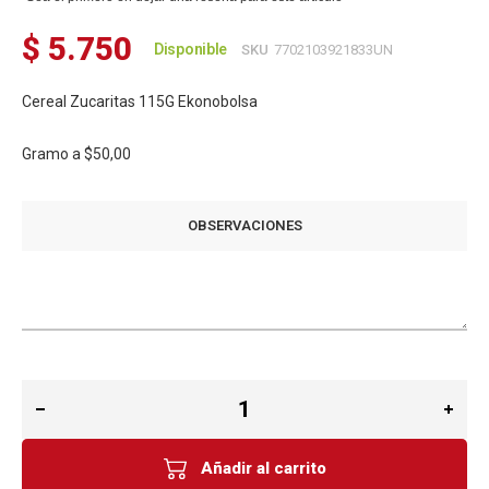
$ 5.750
Disponible
SKU
7702103921833UN
Cereal Zucaritas 115G Ekonobolsa
Gramo a
$50,00
OBSERVACIONES
Añadir al carrito