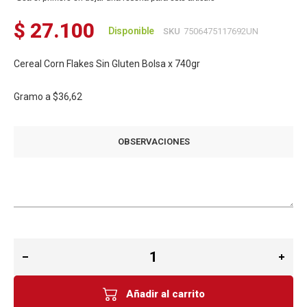
$ 27.100
Disponible
SKU
7506475117692UN
Cereal Corn Flakes Sin Gluten Bolsa x 740gr
Gramo a
$36,62
OBSERVACIONES
Añadir al carrito