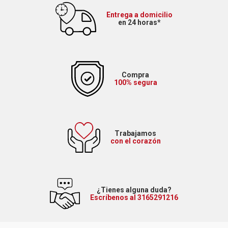
Entrega a domicilio
en 24 horas*
Compra
100% segura
Trabajamos
con el corazón
¿Tienes alguna duda?
Escríbenos al 3165291216