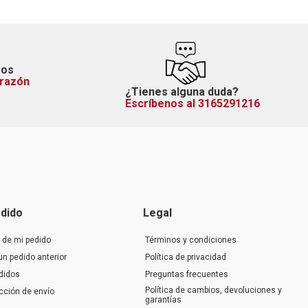
mos
orazón
¿Tienes alguna duda?
Escríbenos al 3165291216
dido
Legal
 de mi pedido
Términos y condiciones
un pedido anterior
Política de privacidad
didos
Preguntas frecuentes
Política de cambios, devoluciones y
ección de envío
garantías