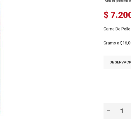
Sea el primero e
$ 7.20
Carne De Pollo
Gramo a
$16,0
OBSERVACI