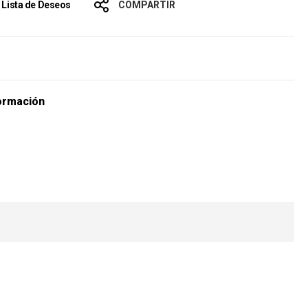
a Lista de Deseos
COMPARTIR
s
ormación