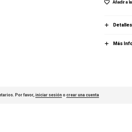
Añadir a l
Detalle
Más Inf
tarios. Por favor,
iniciar sesión
o
crear una cuenta