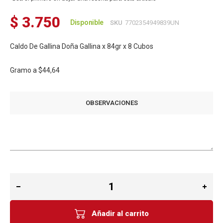
$ 3.750
Disponible
SKU
7702354949839UN
Caldo De Gallina Doña Gallina x 84gr x 8 Cubos
Gramo a
$44,64
OBSERVACIONES
Añadir al carrito