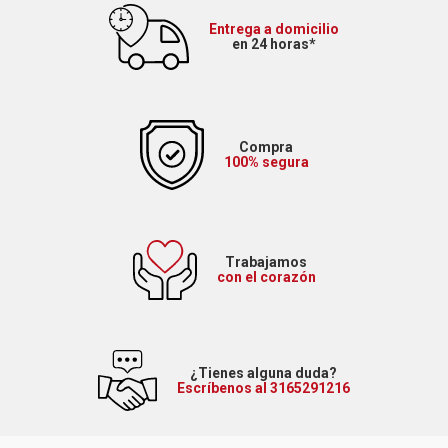
Entrega a domicilio
en 24 horas*
Compra
100% segura
Trabajamos
con el corazón
¿Tienes alguna duda?
Escríbenos al 3165291216