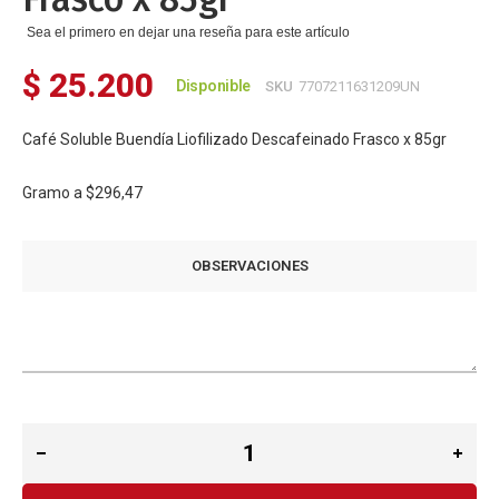
Sea el primero en dejar una reseña para este artículo
$ 25.200
Disponible
SKU
7707211631209UN
Café Soluble Buendía Liofilizado Descafeinado Frasco x 85gr
Gramo a
$296,47
OBSERVACIONES