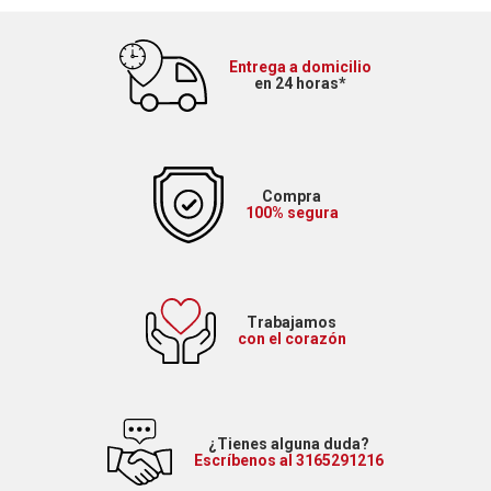
Entrega a domicilio
en 24 horas*
Compra
100% segura
Trabajamos
con el corazón
¿Tienes alguna duda?
Escríbenos al 3165291216