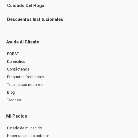
r
Cuidado Del Hogar
Descuentos Institucionales
Ayuda Al Cliente
PQRSF
Domicilios
Contáctenos
Preguntas frecuentes
Trabaje con nosotros
Blog
Tiendas
Mi Pedido
Estado de mi pedido
Hacer un pedido anterior