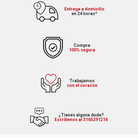
Entrega a domicilio
en 24 horas*
Compra
100% segura
Trabajamos
con el corazón
¿Tienes alguna duda?
Escríbenos al 3165291216