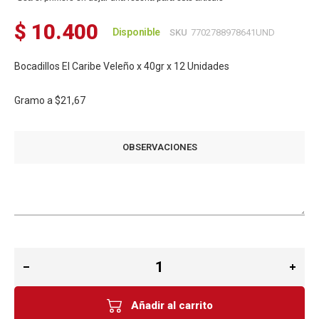
$ 10.400
Disponible
SKU
7702788978641UND
Bocadillos El Caribe Veleño x 40gr x 12 Unidades
Gramo a
$21,67
OBSERVACIONES
Añadir al carrito