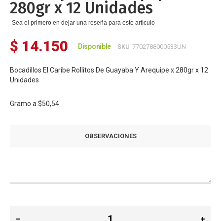
280gr x 12 Unidades
Sea el primero en dejar una reseña para este artículo
$ 14.150
Disponible
SKU
7702788000533UN
Bocadillos El Caribe Rollitos De Guayaba Y Arequipe x 280gr x 12
Unidades
Gramo a
$50,54
OBSERVACIONES