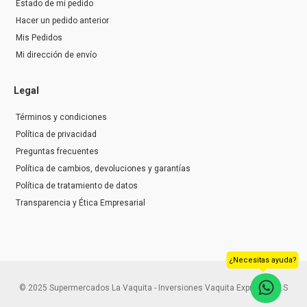
Estado de mi pedido
Hacer un pedido anterior
Mis Pedidos
Mi dirección de envío
Legal
Términos y condiciones
Política de privacidad
Preguntas frecuentes
Política de cambios, devoluciones y garantías
Política de tratamiento de datos
Transparencia y Ética Empresarial
¿Necesitas ayuda?
© 2025 Supermercados La Vaquita - Inversiones Vaquita Express S.A.S