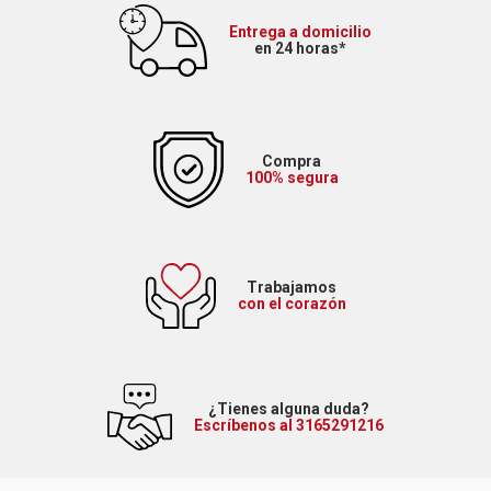
Entrega a domicilio
en 24 horas*
Compra
100% segura
Trabajamos
con el corazón
¿Tienes alguna duda?
Escríbenos al 3165291216