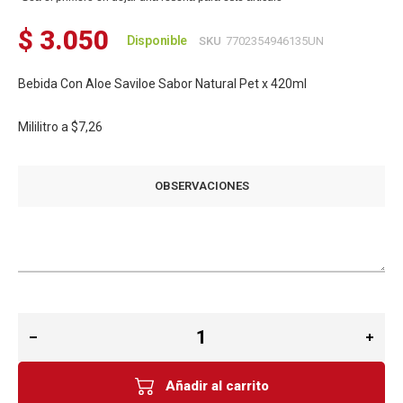
$ 3.050
Disponible
SKU
7702354946135UN
Bebida Con Aloe Saviloe Sabor Natural Pet x 420ml
Mililitro a
$7,26
OBSERVACIONES
Añadir al carrito