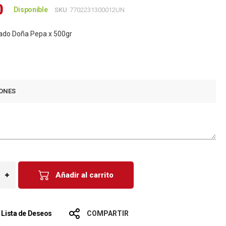
0
Disponible
SKU
7702231300012UN
zado Doña Pepa x 500gr
ONES
Añadir al carrito
a Lista de Deseos
COMPARTIR