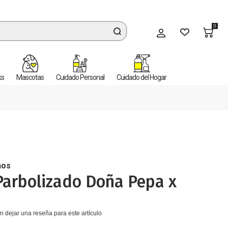
0
Mi cuenta
ks
Mascotas
Cuidado Personal
Cuidado del Hogar
nos
Parbolizado Doña Pepa x
n dejar una reseña para este artículo