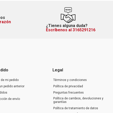
mos
orazón
¿Tienes alguna duda?
Escríbenos al 3165291216
dido
Legal
 de mi pedido
Términos y condiciones
un pedido anterior
Política de privacidad
didos
Preguntas frecuentes
Política de cambios, devoluciones y
ección de envío
garantías
Política de tratamiento de datos