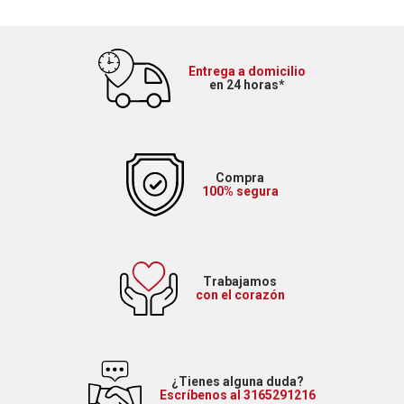
Entrega a domicilio
en 24 horas*
Compra
100% segura
Trabajamos
con el corazón
¿Tienes alguna duda?
Escríbenos al 3165291216