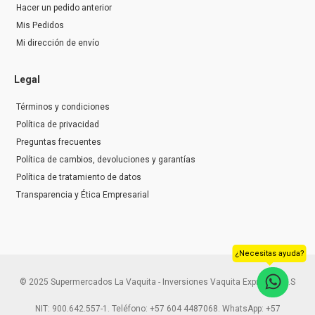
Hacer un pedido anterior
Mis Pedidos
Mi dirección de envío
Legal
Términos y condiciones
Política de privacidad
Preguntas frecuentes
Política de cambios, devoluciones y garantías
Política de tratamiento de datos
Transparencia y Ética Empresarial
¿Necesitas ayuda?
© 2025 Supermercados La Vaquita - Inversiones Vaquita Express S.A.S
NIT: 900.642.557-1. Teléfono: +57 604 4487068. WhatsApp: +57