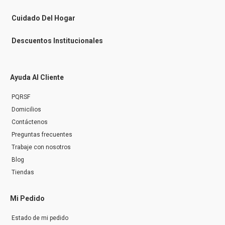
e
r
Cuidado Del Hogar
Descuentos Institucionales
Ayuda Al Cliente
PQRSF
Domicilios
Contáctenos
Preguntas frecuentes
Trabaje con nosotros
Blog
Tiendas
Mi Pedido
Estado de mi pedido