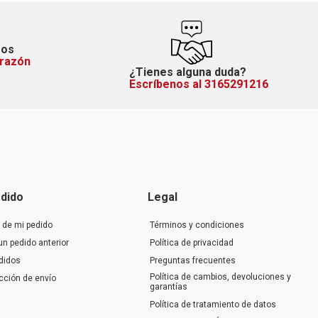
mos
orazón
¿Tienes alguna duda?
Escríbenos al 3165291216
dido
Legal
 de mi pedido
Términos y condiciones
un pedido anterior
Política de privacidad
didos
Preguntas frecuentes
Política de cambios, devoluciones y
ección de envío
garantías
Política de tratamiento de datos