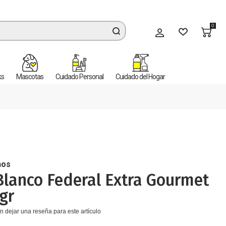
0
Mi cuenta
ks
Mascotas
Cuidado Personal
Cuidado del Hogar
nos
Blanco Federal Extra Gourmet
gr
n dejar una reseña para este artículo