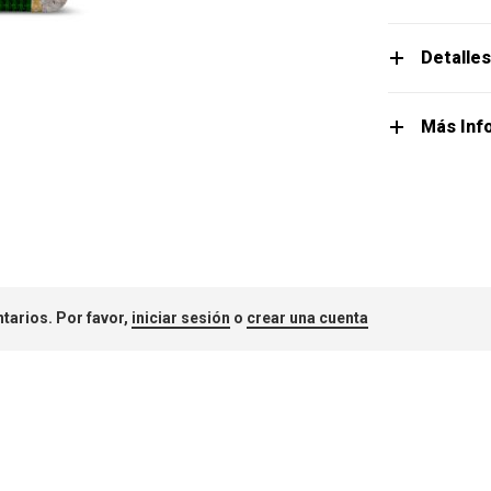
Detalle
Más Inf
tarios. Por favor,
iniciar sesión
o
crear una cuenta