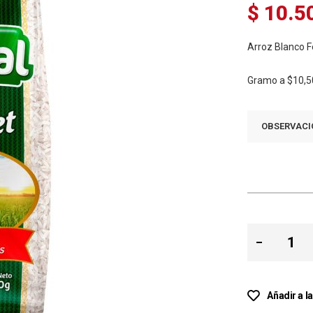
$ 10.5
Arroz Blanco F
Gramo a
$10,5
OBSERVACI
Añadir a l