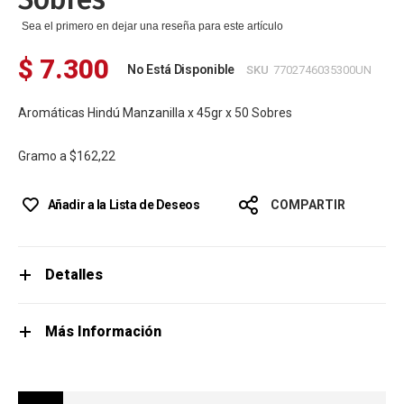
Sea el primero en dejar una reseña para este artículo
$ 7.300
No Está Disponible
SKU
7702746035300UN
Aromáticas Hindú Manzanilla x 45gr x 50 Sobres
Gramo a
$162,22
Añadir a la Lista de Deseos
COMPARTIR
Detalles
Más Información