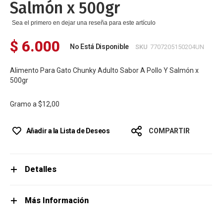
Salmón x 500gr
Sea el primero en dejar una reseña para este artículo
$ 6.000
No Está Disponible
SKU
7707205150204UN
Alimento Para Gato Chunky Adulto Sabor A Pollo Y Salmón x
500gr
Gramo a
$12,00
Añadir a la Lista de Deseos
COMPARTIR
Detalles
Más Información